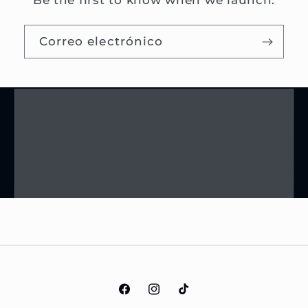
Be the first to know when we launch.
Correo electrónico
Facebook
Instagram
TikTok