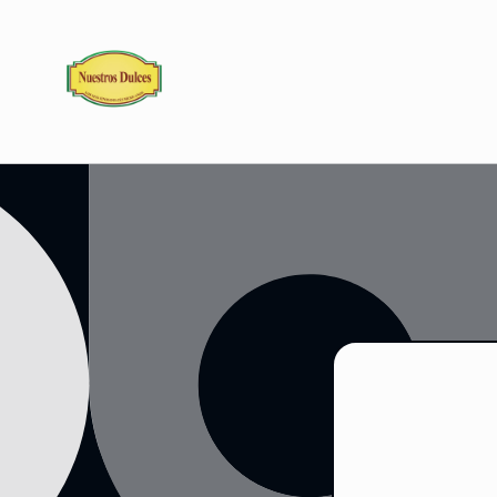
Ir
directamente
al contenido