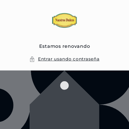
Ir
directamente
al contenido
Estamos renovando
Entrar usando contraseña