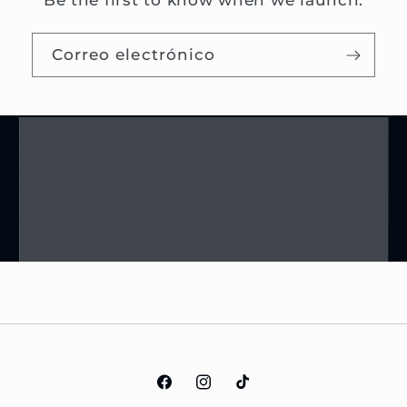
Be the first to know when we launch.
Correo electrónico
Facebook
Instagram
TikTok