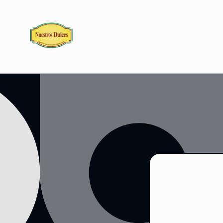
Ir
directamente
al contenido